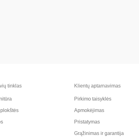
ių tinklas
Klientų aptarnavimas
nitūra
Pirkimo taisyklės
 plokštės
Apmokėjimas
os
Pristatymas
Grąžinimas ir garantija