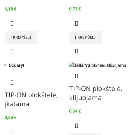
6,18
€
0,73
€
Į KREPŠELĮ
Į KREPŠELĮ
Uždaryti
Uždaryti
TIP-ON plokštelė,
TIP-ON plokštelė,
klijuojama
įkalama
0,34
€
0,30
€