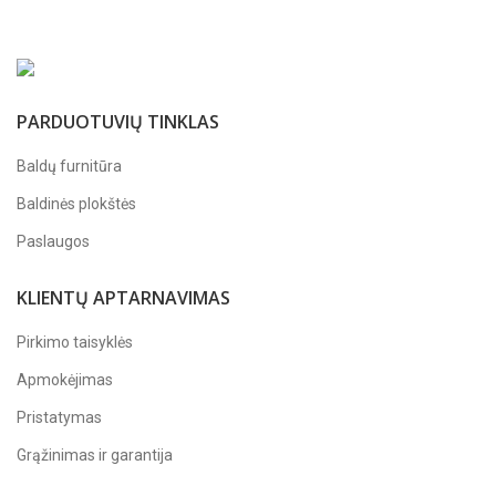
PARDUOTUVIŲ TINKLAS
Baldų furnitūra
Baldinės plokštės
Paslaugos
KLIENTŲ APTARNAVIMAS
Pirkimo taisyklės
Apmokėjimas
Pristatymas
Grąžinimas ir garantija