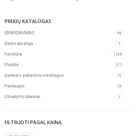
PREKIŲ KATALOGAS
IŠPARDAVIMAS
49
Darbo apranga
9
Furnitūra
1268
Plokštė
317
Įrankiai ir pakavimo medžiagos
70
Paslaugos
28
Užsakymo blankas
1
FILTRUOTI PAGAL KAINĄ