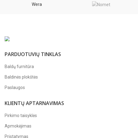
Wera
PARDUOTUVIŲ TINKLAS
Baldų furnitūra
Baldinės plokštės
Paslaugos
KLIENTŲ APTARNAVIMAS
Pirkimo taisyklės
Apmokėjimas
Pristatymas