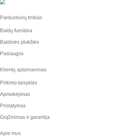
Parduotuvių tinklas
Baldų furnitūra
Baldinės plokštės
Paslaugos
Klientų aptarnavimas
Pirkimo taisyklės
Apmokėjimas
Pristatymas
Grąžinimas ir garantija
Apie mus