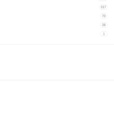
317
70
28
1