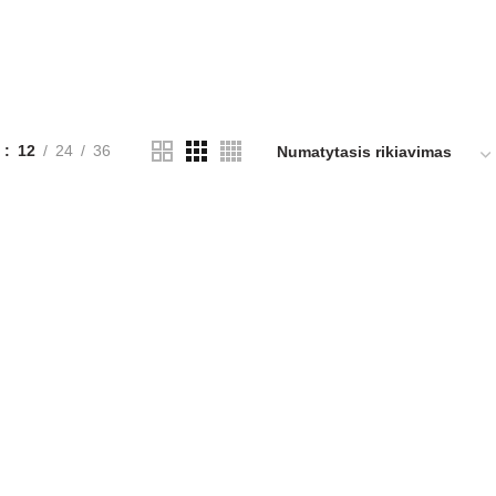
i
12
24
36