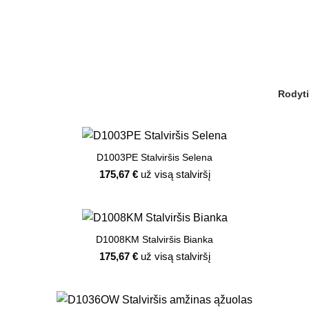
Rodyt
D1003PE Stalviršis Selena
175,67
€
už visą stalviršį
D1008KM Stalviršis Bianka
175,67
€
už visą stalviršį