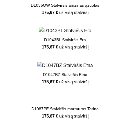
D1036OW Stalviršis amžinas ąžuolas
175,67
€
už visą stalviršį
D1043BL Stalviršis Era
175,67
€
už visą stalviršį
D1047BZ Stalviršis Etna
175,67
€
už visą stalviršį
D1087PE Stalviršis marmuras Torino
175,67
€
už visą stalviršį