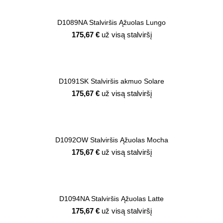
D1089NA Stalviršis Ąžuolas Lungo
175,67
€
už visą stalviršį
D1091SK Stalviršis akmuo Solare
175,67
€
už visą stalviršį
D1092OW Stalviršis Ąžuolas Mocha
175,67
€
už visą stalviršį
D1094NA Stalviršis Ąžuolas Latte
175,67
€
už visą stalviršį