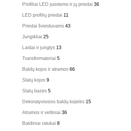
Profiliai LED juostoms ir jų priedai
36
LED profilių priedai
11
Priedai šviestuvams
43
Jungikliai
25
Laidai ir jungtys
13
Transformatoriai
5
Baldų kojos ir atramos
66
Stalų kojos
9
Stalų bazės
5
Dekoratyviosios baldų kojelės
15
Atramos ir veltiniai
36
Baldiniai ratukai
8