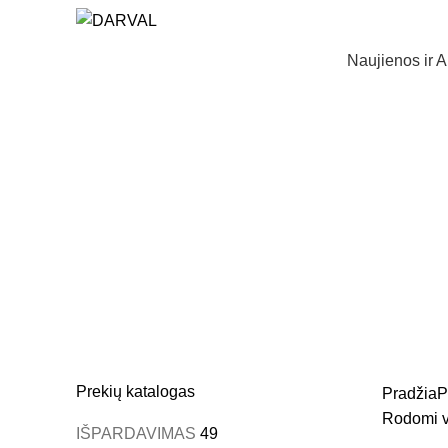
Naujienos ir A
Prekių katalogas
Pradžia
P
Rodomi vi
IŠPARDAVIMAS
49