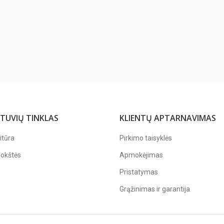
TUVIŲ TINKLAS
KLIENTŲ APTARNAVIMAS
itūra
Pirkimo taisyklės
lokštės
Apmokėjimas
Pristatymas
Grąžinimas ir garantija