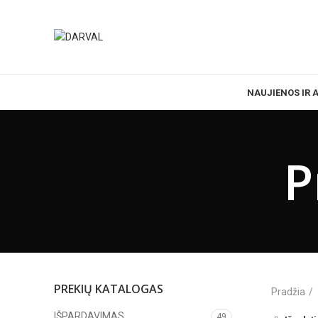
NAUJIENOS IR 
P
PREKIŲ KATALOGAS
Pradžia
IŠPARDAVIMAS
49