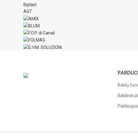
Biplast
AGT
PARDUO
Baldų furn
Baldinės p
Paslaugos