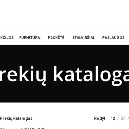
AKCIJOS
FURNITŪRA
PLOKŠTĖ
STALVIRŠIAI
PASLAUGOS
rekių katalog
Prekių katalogas
Rodyti
12
24