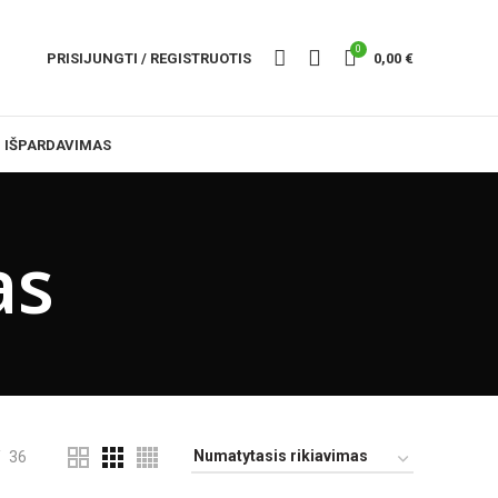
0
PRISIJUNGTI / REGISTRUOTIS
0,00
€
IŠPARDAVIMAS
as
36