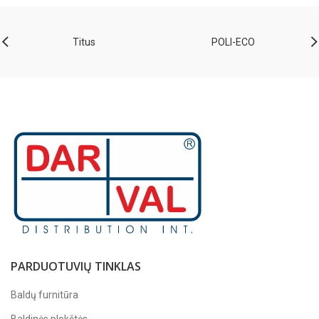
Titus
POLI-ECO
PARDUOTUVIŲ TINKLAS
Baldų furnitūra
Baldinės plokštės