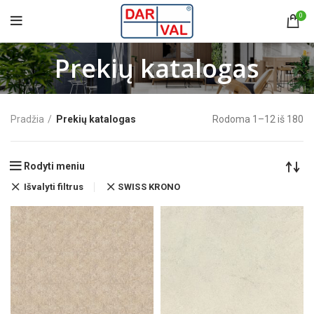
0
Prekių katalogas
Pradžia
Prekių katalogas
Rodoma 1–12 iš 180
Rodyti meniu
Išvalyti filtrus
SWISS KRONO