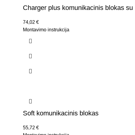
Charger plus komunikacinis blokas su 
74,02
€
Montavimo instrukcija
Soft komunikacinis blokas
55,72
€