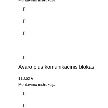
Montavimo instrukcija
Avaro plus komunikacinis blokas
113,62
€
Montavimo instrukcija