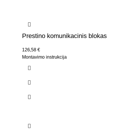
Prestino komunikacinis blokas
126,58
€
Montavimo instrukcija