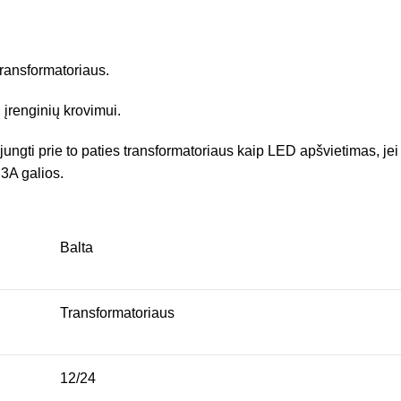
ransformatoriaus.
ų įrenginių krovimui.
gti prie to paties transformatoriaus kaip LED apšvietimas, jei ji
 3A galios.
Balta
Transformatoriaus
12/24