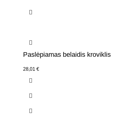
Paslėpiamas belaidis kroviklis
28,01
€