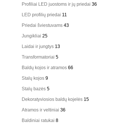
Profiliai LED juostoms ir jų priedai
36
LED profilių priedai
11
Priedai šviestuvams
43
Jungikliai
25
Laidai ir jungtys
13
Transformatoriai
5
Baldų kojos ir atramos
66
Stalų kojos
9
Stalų bazės
5
Dekoratyviosios baldų kojelės
15
Atramos ir veltiniai
36
Baldiniai ratukai
8