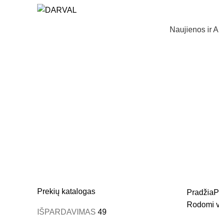
Naujienos ir A
Bliz
Prekių katalogas
Pradžia
P
Rodomi vi
IŠPARDAVIMAS
49