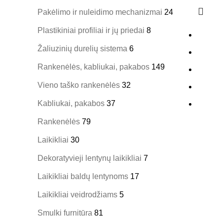
Pakėlimo ir nuleidimo mechanizmai
24
Plastikiniai profiliai ir jų priedai
8
Žaliuzinių durelių sistema
6
Rankenėlės, kabliukai, pakabos
149
Vieno taško rankenėlės
32
Kabliukai, pakabos
37
Rankenėlės
79
Laikikliai
30
Dekoratyvieji lentynų laikikliai
7
Laikikliai baldų lentynoms
17
Laikikliai veidrodžiams
5
Smulki furnitūra
81