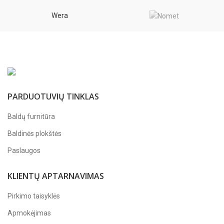
Wera
PARDUOTUVIŲ TINKLAS
Baldų furnitūra
Baldinės plokštės
Paslaugos
KLIENTŲ APTARNAVIMAS
Pirkimo taisyklės
Apmokėjimas