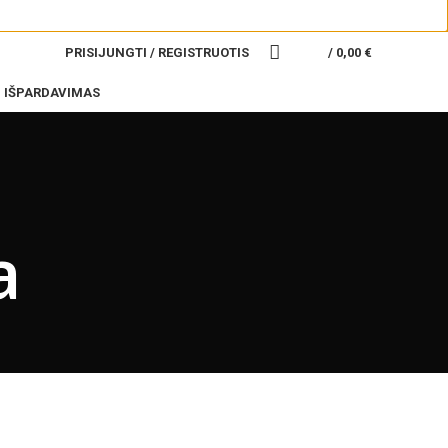
PRISIJUNGTI / REGISTRUOTIS
/
0,00
€
IŠPARDAVIMAS
a