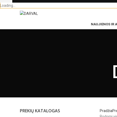
Loading...
NAUJIENOS IR 
PREKIŲ KATALOGAS
Pradžia
Pr
Rodomi visi