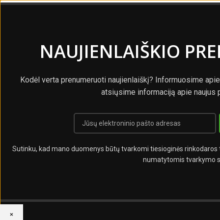
NAUJIENLAIŠKIO PR
Kodėl verta prenumeruoti naujienlaiškį? Informuosime apie
atsiųsime informaciją apie naujus 
Sutinku, kad mano duomenys būtų tvarkomi tiesioginės rinkodaros ti
numatytomis tvarkymo s
×