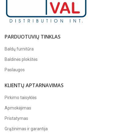
PARDUOTUVIŲ TINKLAS
Baldų furnitūra
Baldinės plokštės
Paslaugos
KLIENTŲ APTARNAVIMAS
Pirkimo taisyklės
Apmokėjimas
Pristatymas
Grąžinimas ir garantija