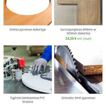
Ertmės pjovimas stalviršyje
Eurosujungimas 600mm ar
920mm stalviršiui
24,20
€
vnt. (nuo)
Figūrinis laminavimas PVC
Griovelio 3mm įpjovimas
briauna