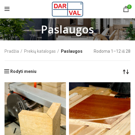
0
Paslaugos
Pradžia
Prekių katalogas
Paslaugos
Rodoma 1–12 iš 28
Rodyti meniu