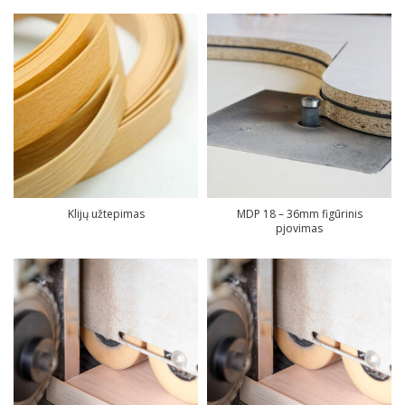
Klijų užtepimas
MDP 18 – 36mm figūrinis
pjovimas