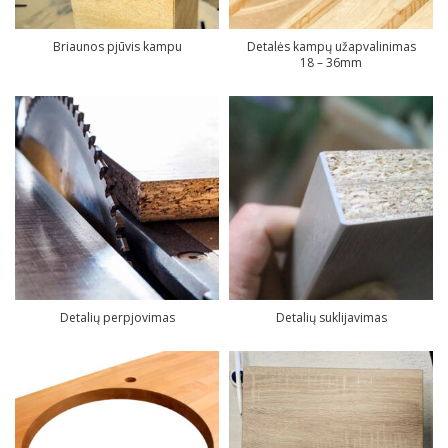
Briaunos pjūvis kampu
Detalės kampų užapvalinimas
18 – 36mm
Detalių perpjovimas
Detalių suklijavimas