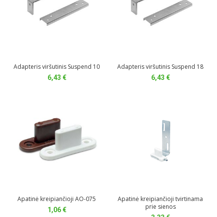
Adapteris viršutinis Suspend 10
Adapteris viršutinis Suspend 18
6,43
€
6,43
€
Apatinė kreipiančioji AO-075
Apatinė kreipiančioji tvirtinama
prie sienos
1,06
€