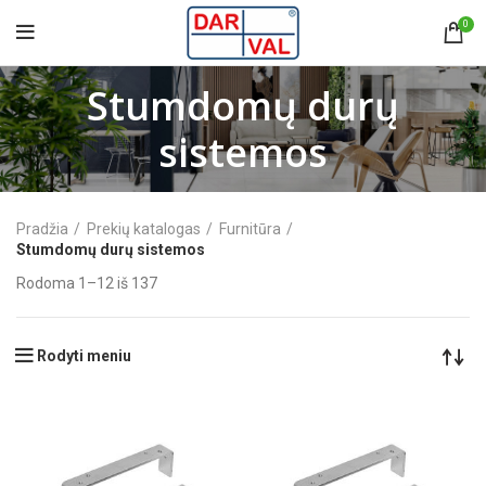
0
Stumdomų durų
sistemos
Pradžia
Prekių katalogas
Furnitūra
Stumdomų durų sistemos
Rodoma 1–12 iš 137
Rodyti meniu