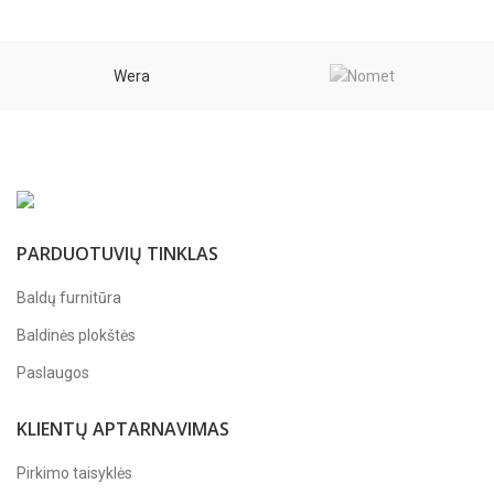
Wera
PARDUOTUVIŲ TINKLAS
Baldų furnitūra
Baldinės plokštės
Paslaugos
KLIENTŲ APTARNAVIMAS
Pirkimo taisyklės