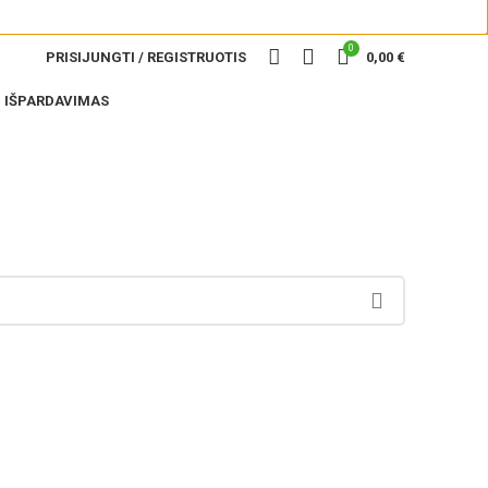
0
PRISIJUNGTI / REGISTRUOTIS
0,00
€
IŠPARDAVIMAS