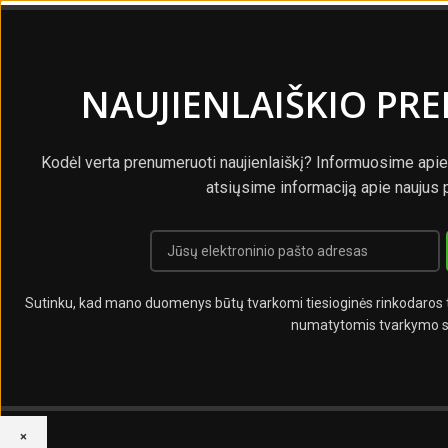
NAUJIENLAIŠKIO PR
Kodėl verta prenumeruoti naujienlaiškį? Informuosime apie
atsiųsime informaciją apie naujus 
Sutinku, kad mano duomenys būtų tvarkomi tiesioginės rinkodaros ti
numatytomis tvarkymo s
×