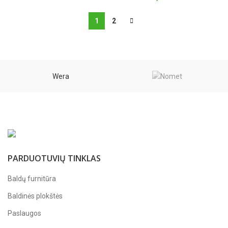
1
2
Wera
PARDUOTUVIŲ TINKLAS
Baldų furnitūra
Baldinės plokštės
Paslaugos