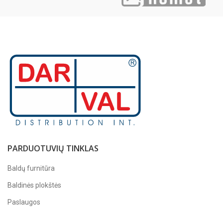
PARDUOTUVIŲ TINKLAS
Baldų furnitūra
Baldinės plokštės
Paslaugos