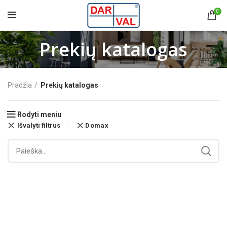
0
Prekių katalogas
Pradžia
Prekių katalogas
Rodyti meniu
Išvalyti filtrus
Domax