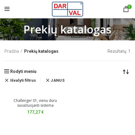
0
Prekių katalogas
Pradžia
Prekių katalogas
Rezultatų: 1
Rodyti meniu
Išvalyti filtrus
JANUS
Challenger 01, vienu duru
suvažiuojanti sistema
177,27
€