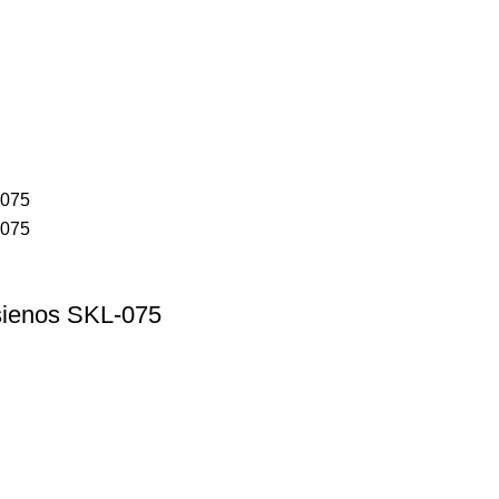
e sienos SKL-075