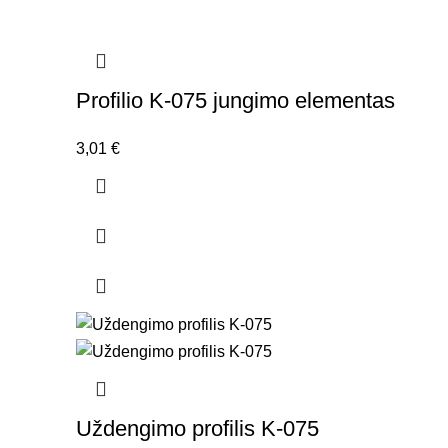
Profilio K-075 jungimo elementas
3,01
€
Uždengimo profilis K-075