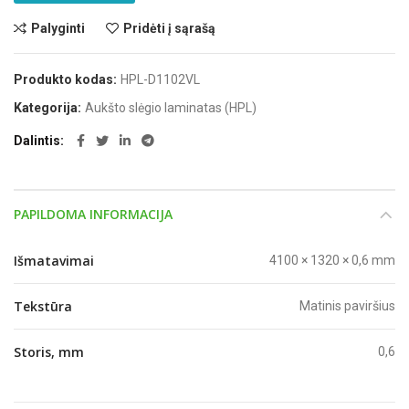
Palyginti
Pridėti į sąrašą
Produkto kodas:
HPL-D1102VL
Kategorija:
Aukšto slėgio laminatas (HPL)
Dalintis
PAPILDOMA INFORMACIJA
Išmatavimai
4100 × 1320 × 0,6 mm
Tekstūra
Matinis paviršius
Storis, mm
0,6