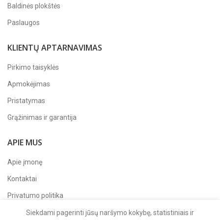
Baldinės plokštės
Paslaugos
KLIENTŲ APTARNAVIMAS
Pirkimo taisyklės
Apmokėjimas
Pristatymas
Grąžinimas ir garantija
APIE MUS
Apie įmonę
Kontaktai
Privatumo politika
Sekite mus
Facebook'e
Siekdami pagerinti jūsų naršymo kokybę, statistiniais ir