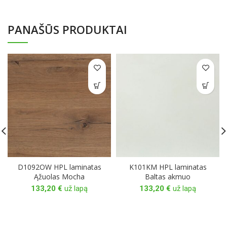
PANAŠŪS PRODUKTAI
D1092OW HPL laminatas
K101KM HPL laminatas
Ąžuolas Mocha
Baltas akmuo
133,20
€
už lapą
133,20
€
už lapą