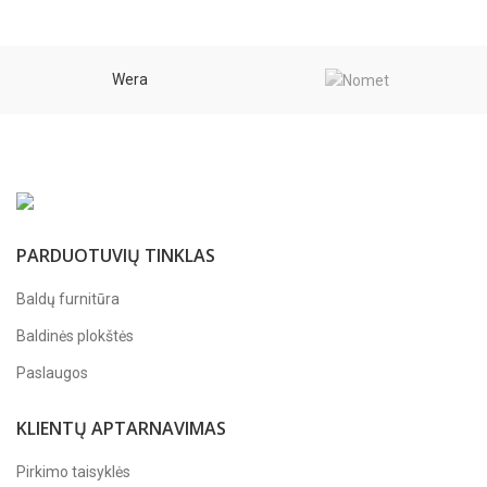
Wera
PARDUOTUVIŲ TINKLAS
Baldų furnitūra
Baldinės plokštės
Paslaugos
KLIENTŲ APTARNAVIMAS
Pirkimo taisyklės