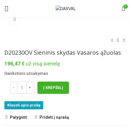
0
Norėdami padidinti spauskite čia
D20230OV Sieninis skydas Vasaros ąžuolas
196,47
€
už visą sienelę
Išankstinis užsakymas
Į KREPŠELĮ
Klausti apie prekę
Palyginti
Pridėti į sąrašą