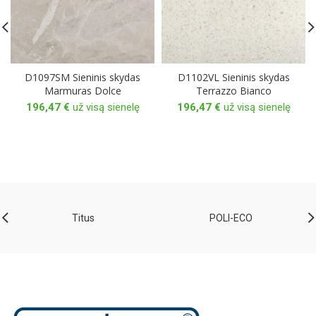
D1097SM Sieninis skydas
D1102VL Sieninis skydas
Marmuras Dolce
Terrazzo Bianco
196,47
€
už visą sienelę
196,47
€
už visą sienelę
Titus
POLI-ECO