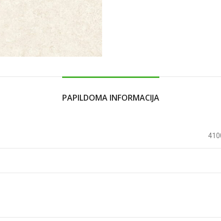
te čia
PAPILDOMA INFORMACIJA
410