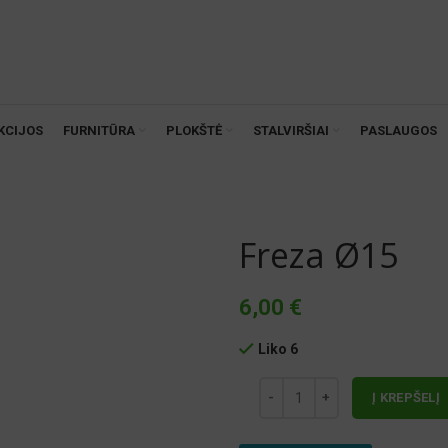
KCIJOS
FURNITŪRA
PLOKŠTĖ
STALVIRŠIAI
PASLAUGOS
Freza Ø15
6,00
€
Liko 6
Į KREPŠELĮ