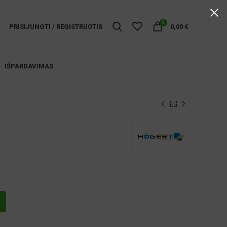
0
PRISIJUNGTI / REGISTRUOTIS
0,00
€
IŠPARDAVIMAS