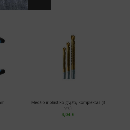
 mm
Medžio ir plastiko grąžtų komplektas (3
vnt)
4,04
€