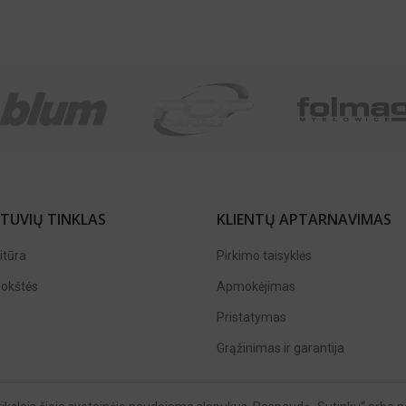
TUVIŲ TINKLAS
KLIENTŲ APTARNAVIMAS
itūra
Pirkimo taisyklės
lokštės
Apmokėjimas
Pristatymas
Grąžinimas ir garantija