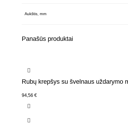
Aukštis, mm
Panašūs produktai
Rubų krepšys su švelnaus uždarymo m
94,56
€