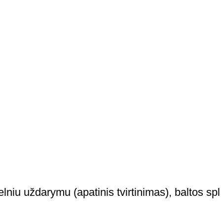
lniu uždarymu (apatinis tvirtinimas), baltos spl