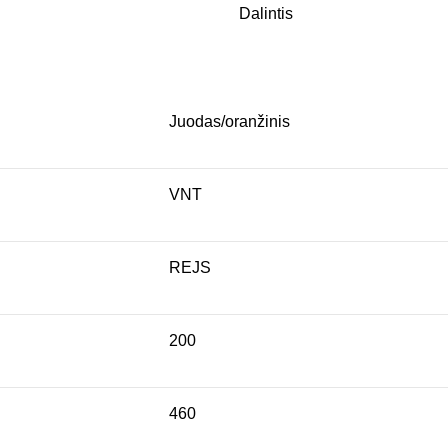
Dalintis
Juodas/oranžinis
VNT
REJS
200
460