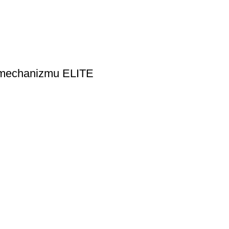
o mechanizmu ELITE