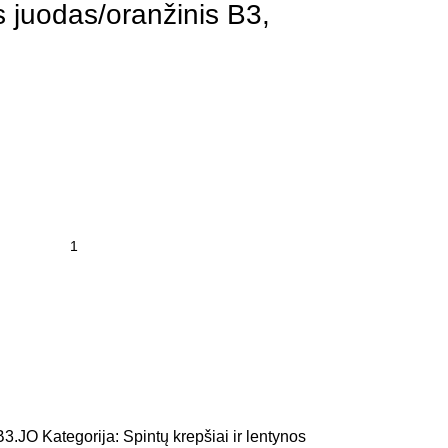
s juodas/oranžinis B3,
B3.JO
Kategorija:
Spintų krepšiai ir lentynos