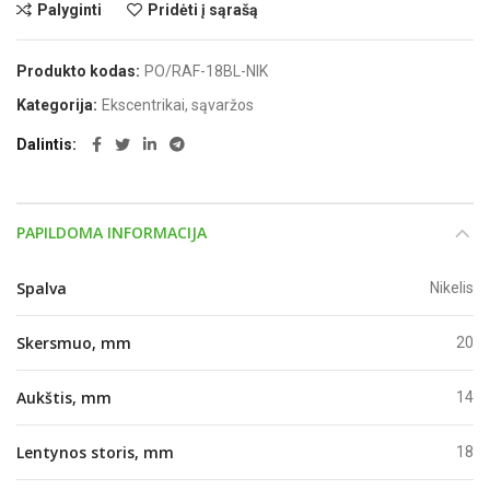
Palyginti
Pridėti į sąrašą
Produkto kodas:
PO/RAF-18BL-NIK
Kategorija:
Ekscentrikai, sąvaržos
Dalintis
PAPILDOMA INFORMACIJA
Spalva
Nikelis
Skersmuo, mm
20
Aukštis, mm
14
Lentynos storis, mm
18