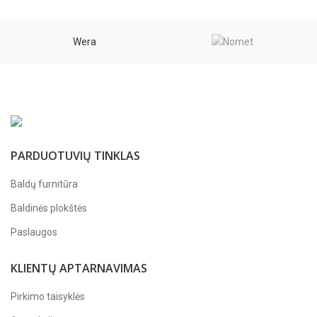
Wera
PARDUOTUVIŲ TINKLAS
Baldų furnitūra
Baldinės plokštės
Paslaugos
KLIENTŲ APTARNAVIMAS
Pirkimo taisyklės