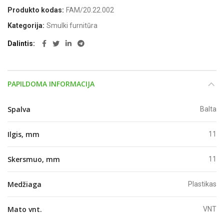
Produkto kodas:
FAM/20.22.002
Kategorija:
Smulki furnitūra
Dalintis
PAPILDOMA INFORMACIJA
Spalva
Balta
Ilgis, mm
11
Skersmuo, mm
11
Medžiaga
Plastikas
Mato vnt.
VNT