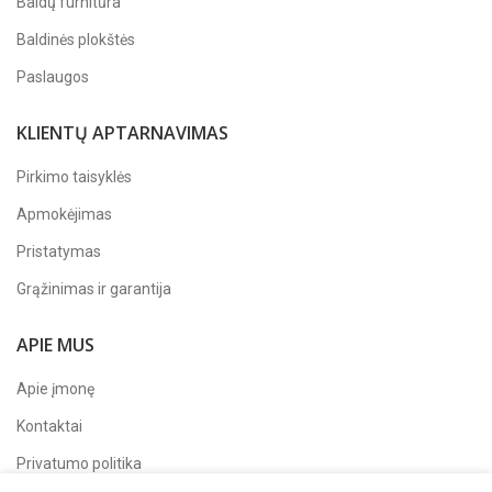
Baldų furnitūra
Baldinės plokštės
Paslaugos
KLIENTŲ APTARNAVIMAS
Pirkimo taisyklės
Apmokėjimas
Pristatymas
Grąžinimas ir garantija
APIE MUS
Apie įmonę
Kontaktai
Privatumo politika