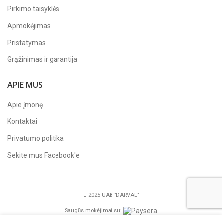
Pirkimo taisyklės
Apmokėjimas
Pristatymas
Grąžinimas ir garantija
APIE MUS
Apie įmonę
Kontaktai
Privatumo politika
Sekite mus
Facebook'e
2025 UAB "DARVAL"
Saugūs mokėjimai su: