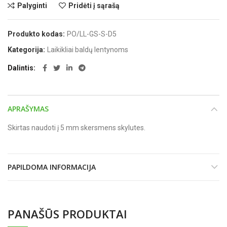
Palyginti
Pridėti į sąrašą
Produkto kodas:
PO/LL-GS-S-D5
Kategorija:
Laikikliai baldų lentynoms
Dalintis
APRAŠYMAS
Skirtas naudoti į 5 mm skersmens skylutes.
PAPILDOMA INFORMACIJA
PANAŠŪS PRODUKTAI