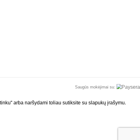
Saugūs mokėjimai su:
tinku“ arba naršydami toliau sutiksite su slapukų įrašymu.