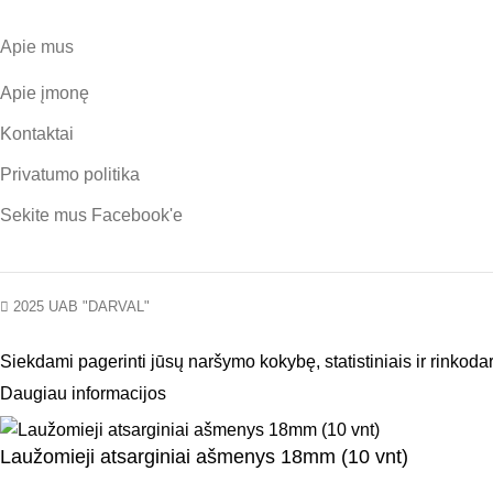
Apie mus
Apie įmonę
Kontaktai
Privatumo politika
Sekite mus
Facebook'e
2025 UAB "DARVAL"
Siekdami pagerinti jūsų naršymo kokybę, statistiniais ir rinkod
Daugiau informacijos
SUTINKU
Laužomieji atsarginiai ašmenys 18mm (10 vnt)