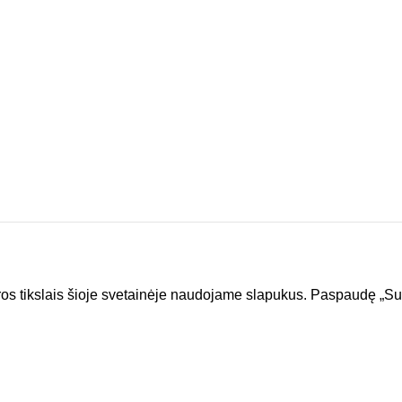
aros tikslais šioje svetainėje naudojame slapukus. Paspaudę „Su