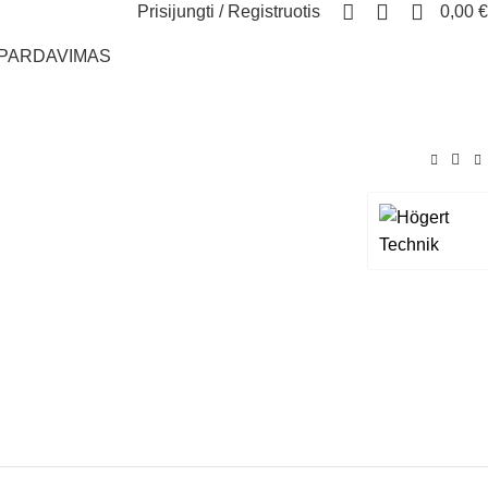
0
Prisijungti / Registruotis
0,00
€
ŠPARDAVIMAS