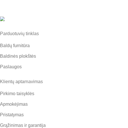
Parduotuvių tinklas
Baldų furnitūra
Baldinės plokštės
Paslaugos
Klientų aptarnavimas
Pirkimo taisyklės
Apmokėjimas
Pristatymas
Grąžinimas ir garantija