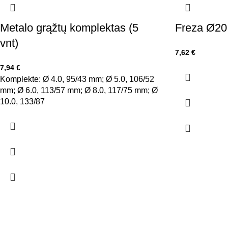
Metalo grąžtų komplektas (5
Freza Ø20
vnt)
7,62
€
7,94
€
Komplekte: Ø 4.0, 95/43 mm; Ø 5.0, 106/52
mm; Ø 6.0, 113/57 mm; Ø 8.0, 117/75 mm; Ø
10.0, 133/87