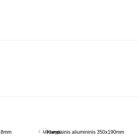
Uždaryti