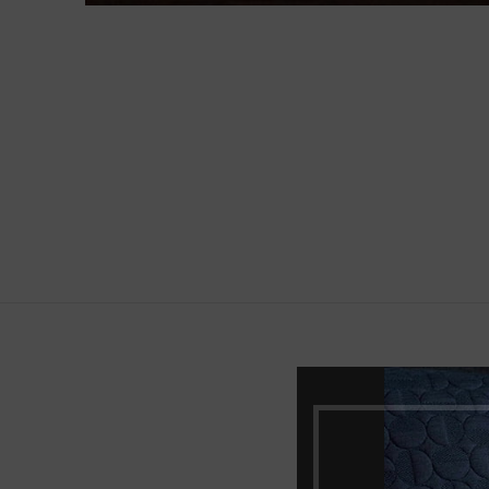
Spalva
Plotis, mm