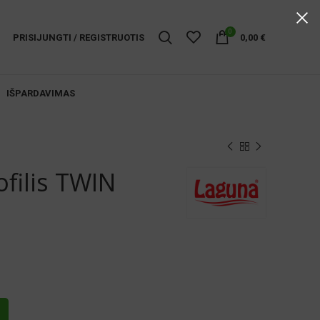
0
PRISIJUNGTI / REGISTRUOTIS
0,00
€
IŠPARDAVIMAS
filis TWIN