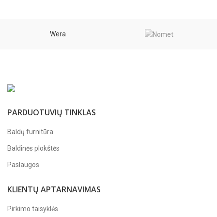
Wera
PARDUOTUVIŲ TINKLAS
Baldų furnitūra
Baldinės plokštės
Paslaugos
KLIENTŲ APTARNAVIMAS
Pirkimo taisyklės