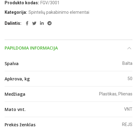
Produkto kodas:
FGV/3001
Kategorija:
Spintelių pakabinimo elementai
Dalintis
PAPILDOMA INFORMACIJA
Spalva
Balta
Apkrova, kg
50
Medžiaga
Plastikas, Plienas
Mato vnt.
VNT
Prekės ženklas
REJS