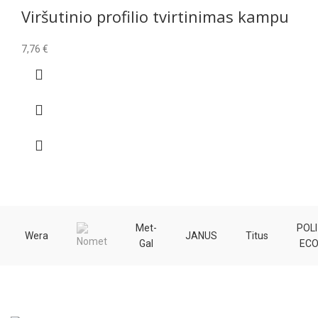
Viršutinio profilio tvirtinimas kampu
7,76
€
Met-
POLI
Wera
JANUS
Titus
Gal
EC