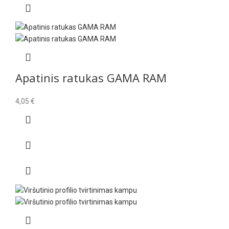
Apatinis ratukas GAMA RAM
4,05
€