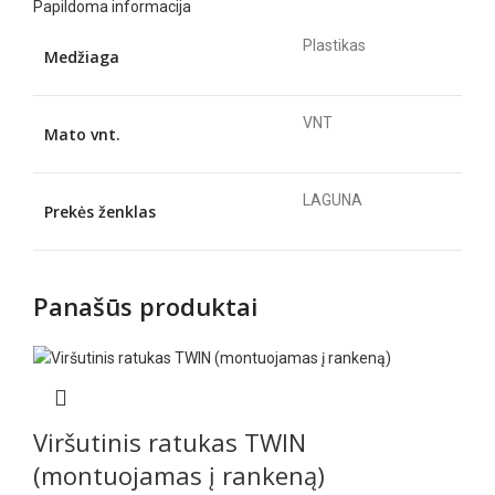
Papildoma informacija
Plastikas
Medžiaga
VNT
Mato vnt.
LAGUNA
Prekės ženklas
Panašūs produktai
Viršutinis ratukas TWIN
(montuojamas į rankeną)