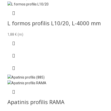
L formos profilis L10/20, L-4000 mm
1,88
€
(m)
Apatinis profilis RAMA