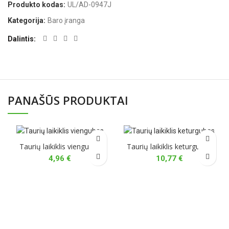
Produkto kodas:
UL/AD-0947J
Kategorija:
Baro įranga
Dalintis
PANAŠŪS PRODUKTAI
Taurių laikiklis viengubas
Taurių laikiklis keturgubas
4,96
€
10,77
€