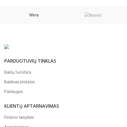
Wera
PARDUOTUVIŲ TINKLAS
Baldų furnitūra
Baldinės plokštės
Paslaugos
KLIENTŲ APTARNAVIMAS
Pirkimo taisyklės
Apmokėjimas