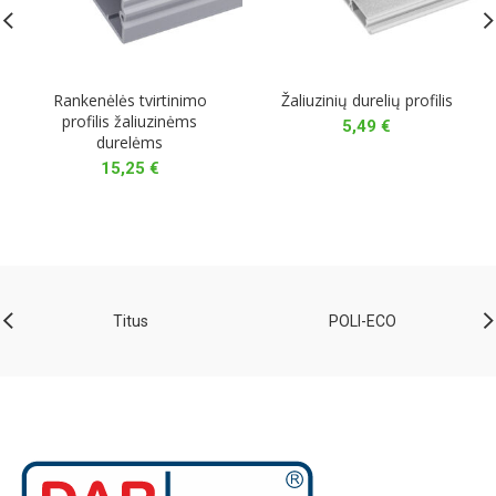
Rankenėlės tvirtinimo
Žaliuzinių durelių profilis
profilis žaliuzinėms
5,49
€
durelėms
15,25
€
Titus
POLI-ECO