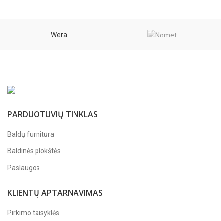
Wera
PARDUOTUVIŲ TINKLAS
Baldų furnitūra
Baldinės plokštės
Paslaugos
KLIENTŲ APTARNAVIMAS
Pirkimo taisyklės