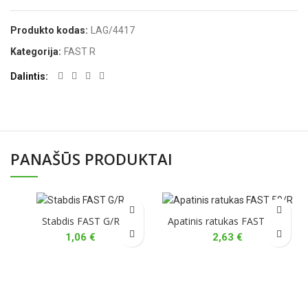
Produkto kodas:
LAG/4417
Kategorija:
FAST R
Dalintis
PANAŠŪS PRODUKTAI
Stabdis FAST G/R
Apatinis ratukas FAST 50/R
1,06
€
2,63
€