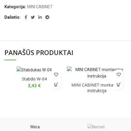
Kategorija:
MINI CABINET
Dalintis
PANAŠŪS PRODUKTAI
Stabdis W-04
MINI CABINET montavimo
2,42
€
instrukcija
Wera