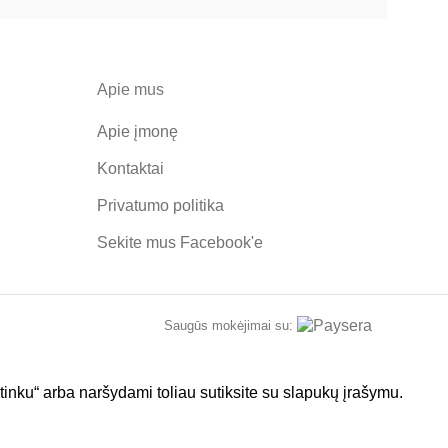
Apie mus
Apie įmonę
Kontaktai
Privatumo politika
Sekite mus
Facebook'e
Saugūs mokėjimai su:
tinku“ arba naršydami toliau sutiksite su slapukų įrašymu.