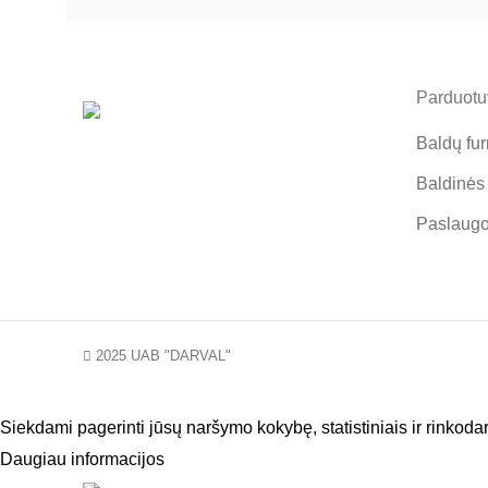
Parduotuv
Baldų fur
Baldinės
Paslaug
2025 UAB "DARVAL"
Siekdami pagerinti jūsų naršymo kokybę, statistiniais ir rinkod
Daugiau informacijos
SUTINKU