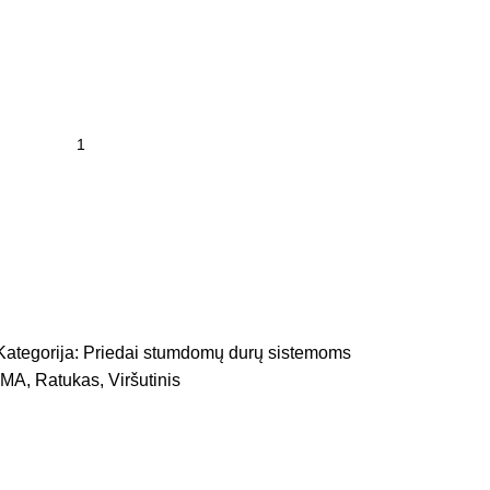
Kategorija:
Priedai stumdomų durų sistemoms
AMA
,
Ratukas
,
Viršutinis