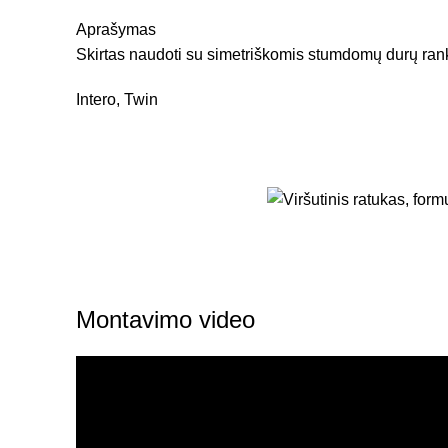
Aprašymas
Skirtas naudoti su simetriškomis stumdomų durų ra
Intero, Twin
Montavimo video