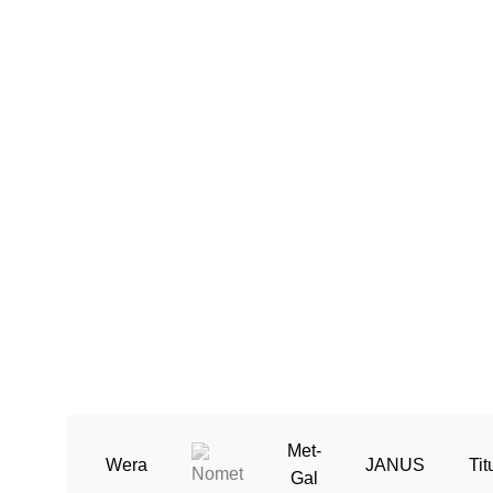
Met-
Wera
JANUS
Tit
Gal