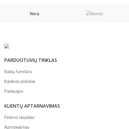
Wera
PARDUOTUVIŲ TINKLAS
Baldų furnitūra
Baldinės plokštės
Paslaugos
KLIENTŲ APTARNAVIMAS
Pirkimo taisyklės
Apmokėjimas