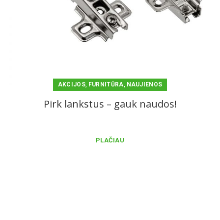
,
,
AKCIJOS
FURNITŪRA
NAUJIENOS
Pirk lankstus – gauk naudos!
PLAČIAU