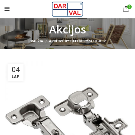
0
Akcijos
PRADŽIA
ARCHIVE BY CATEGORY "AKCIJOS"
04
LAP