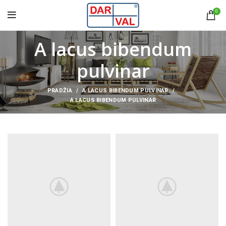
0
A lacus bibendum
pulvinar
PRADŽIA
A LACUS BIBENDUM PULVINAR
A LACUS BIBENDUM PULVINAR