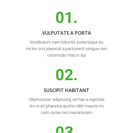
01.
VULPUTATE A PORTA
Vestibulum nam lobortis scelerisque eu
mi leo orci placerat a parturient congue non
commodo felis in dui
02.
SUSCIPIT HABITANT
Ullamcorper adipiscing vel hac a egestas
leo in sit pharetra auctor nibh mauris mi
cum curae nec nasceturam
03.