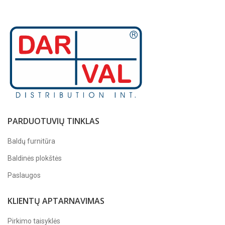
PARDUOTUVIŲ TINKLAS
Baldų furnitūra
Baldinės plokštės
Paslaugos
KLIENTŲ APTARNAVIMAS
Pirkimo taisyklės