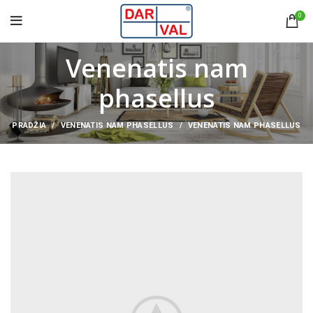
0
Venenatis nam
phasellus
PRADŽIA
VENENATIS NAM PHASELLUS
VENENATIS NAM PHASELLUS