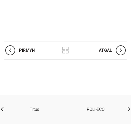
PIRMYN
ATGAL
Titus
POLI-ECO