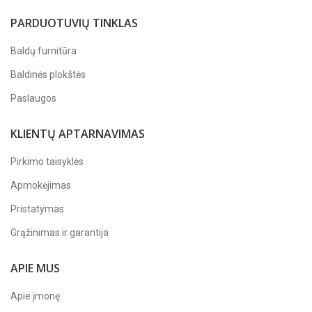
PARDUOTUVIŲ TINKLAS
Baldų furnitūra
Baldinės plokštės
Paslaugos
KLIENTŲ APTARNAVIMAS
Pirkimo taisyklės
Apmokėjimas
Pristatymas
Grąžinimas ir garantija
APIE MUS
Apie įmonę