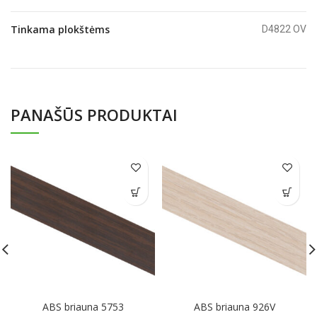
Tinkama plokštėms
D4822 OV
PANAŠŪS PRODUKTAI
ABS briauna 5753
ABS briauna 926V