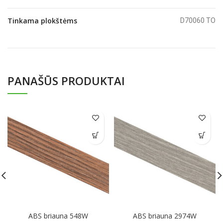
Tinkama plokštėms
D70060 TO
PANAŠŪS PRODUKTAI
ABS briauna 548W
ABS briauna 2974W