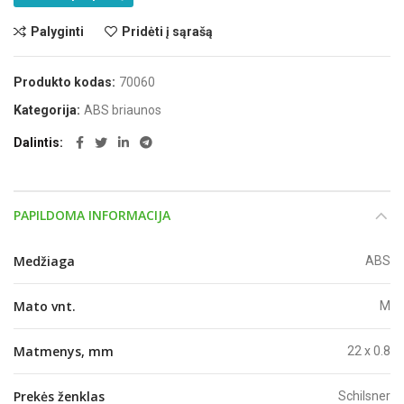
Palyginti
Pridėti į sąrašą
Produkto kodas:
70060
Kategorija:
ABS briaunos
Dalintis
PAPILDOMA INFORMACIJA
Medžiaga
ABS
Mato vnt.
M
Matmenys, mm
22 x 0.8
Prekės ženklas
Schilsner