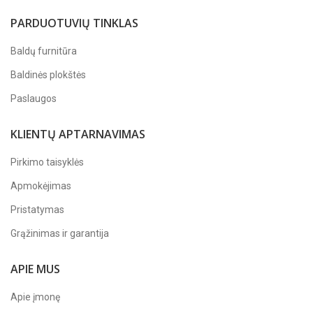
PARDUOTUVIŲ TINKLAS
Baldų furnitūra
Baldinės plokštės
Paslaugos
KLIENTŲ APTARNAVIMAS
Pirkimo taisyklės
Apmokėjimas
Pristatymas
Grąžinimas ir garantija
APIE MUS
Apie įmonę