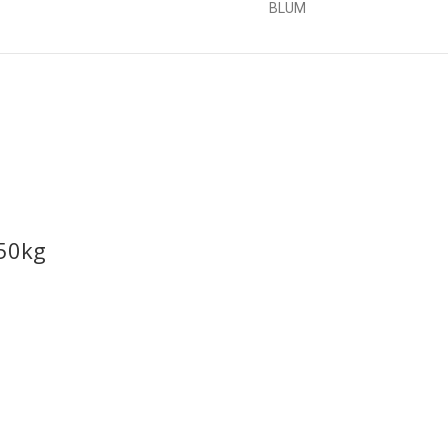
BLUM
 50kg