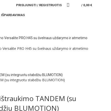
PRISIJUNGTI / REGISTRUOTIS
/
0,00
€
IŠPARDAVIMAS
kimo Versalite PRO H45 su švelnaus uždarymo ir atmetimo
DEM (su integruotu stabdžiu BLUMOTION)
o ištraukimo TANDEM (su
bdžiu BLUMOTION)