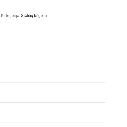
B
Kategorija:
Stalčių bėgeliai