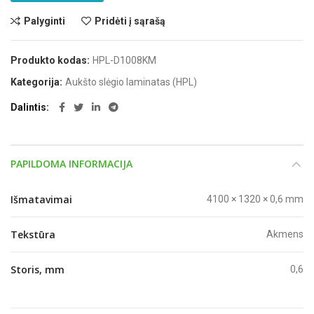
Palyginti
Pridėti į sąrašą
Produkto kodas:
HPL-D1008KM
Kategorija:
Aukšto slėgio laminatas (HPL)
Dalintis
PAPILDOMA INFORMACIJA
Išmatavimai
4100 × 1320 × 0,6 mm
Tekstūra
Akmens
Storis, mm
0,6