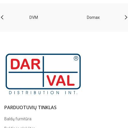
DVM
Domax
PARDUOTUVIŲ TINKLAS
Baldų furnitūra