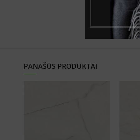
Tekstūra
Storis, mm
PANAŠŪS PRODUKTAI