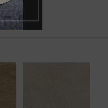
ktūra One Vision
0,6